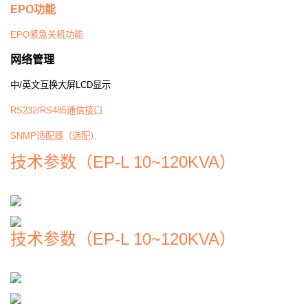
EPO
功能
EPO
紧急关机功能
网络管理
中
/
英文互换大屏
LCD
显示
RS232/RS485
通信接口
SNMP
适配器（选配）
技术参数（EP-L 10~120KVA）
技术参数（EP-L 10~120KVA）