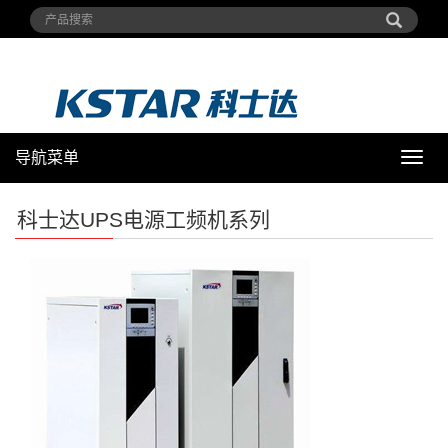
导航菜单
导
航
菜
科士达UPS电源工频机系列
单