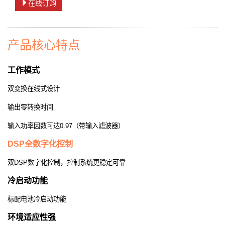
在线订购
产品核心特点
工作模式
双变换在线式设计
输出零转换时间
输入功率因数可达
0.97
（带输入滤波器）
DSP
全数字化控制
双
DSP
数字化控制，控制系统更稳定可靠
冷启动功能
标配电池冷启动功能
环境适应性强