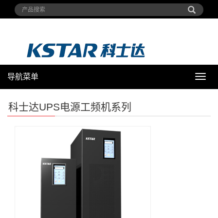
导航菜单
导
航
菜
科士达UPS电源工频机系列
单