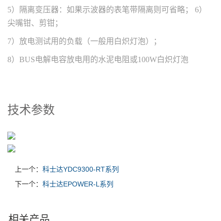
5）隔离变压器：如果示波器的表笔带隔离则可省略； 6）
尖嘴钳、剪钳；
7）放电测试用的负载（一般用白炽灯泡）；
8）BUS电解电容放电用的水泥电阻或100W白炽灯泡
技术参数
上一个：
科士达YDC9300-RT系列
下一个：
科士达EPOWER-L系列
相关产品