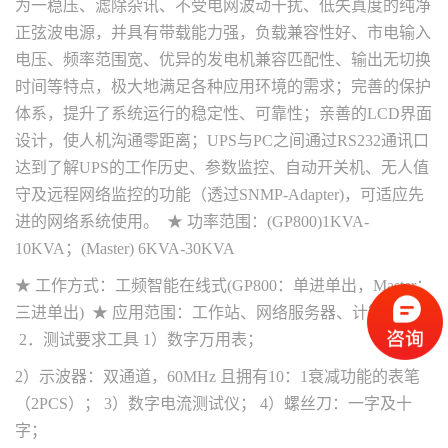
为一稳压、滤除杂讯、不受电网波动干扰、低失真度的纯净
正弦波电源，并具有带载能力强，负载兼容性好、市电输入
电压、频率范围宽、优异的发电机兼容匹配性、输出无切换
时间等特点，极大地满足各种应用环境的需求；完善的保护
体系，提升了系统运行的稳定性、可靠性；亲善的LCD界面
设计，使人机沟通零距离；UPS与PC之间通过RS232通讯口
达到了解UPS的工作历史、参数监控、自动开关机、无人值
守及远程网络监控的功能（透过SNMP-Adapter)，可适应先
进的网络系统使用。 ★ 功率范围：(GP800)1KVA-
10KVA；(Master) 6KVA-30KVA
★ 工作方式：工频智能在线式(GP800：单进单出，Master：
三进单出) ★ 应用范围：工作站、网络服务器、计算机房
2．测试要求工具 1）数字万用表；
2）示波器：双通道，60MHz 且拥有10：1衰减功能的表笔
（2PCS）； 3）数字电流测试仪； 4）螺丝刀：一字及十
字；