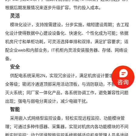
根据后期发展情况来逐步升级扩容，节约投入成本。
灵活
模块化设计，支持按需建设，分步实施，缩短建设周期；去工程
化设计使得数据中心建设设备化、快速化、个性化成为可能；依据
机房尺寸和单柜功耗，可灵活选择单排和双排，满足扩容要求；适
配企业web和内部业务，IT机柜内灵活安装服务器、存储、网络设
备。
安全
供配电系统采用2N，实现冗余设计，满足机房设计要求，提高安
全等级；密闭冷通道顶部采用活动顶板，与消防联动，不影响气体
灭火系统；同厂家一体化产品，各系统协调工作，避免兼容性问题
出现；强电与弱电分离设计，减少电磁干扰。
智能
采用嵌入式网络型监控设备，轻松实现远程监控、功能模块管
理；可通过多种传感器、采集器，实现对机房内各功能模块的不间
断实时监控；动力环境智能监控系统能够适应机房管理人员多途径