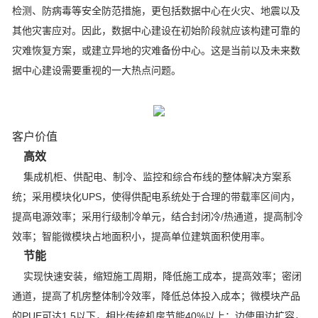
检测、防病毒等安全防范措施，更包括数据中心在火灾、地震以及
其他灾害应对。因此，数据中心建设在初始阶段就应该构建可靠的
灾难恢复方案，或建立异地的灾难备份中心。这是当前以及未来数
据中心建设需要重视的一大热点问题。
客户价值
高效
集成机柜、供配电、制冷、监控和综合布线的整体解决方案系
统；采用模块化UPS，使得供配电系统处于合理的带载率区间内，
提高电源效率；采用行级制冷单元，结合封闭冷/热通道，提高制冷
效率；智能微模块占地面积小，提高单位建筑面积使用率。
节能
实现快速安装，缩短施工周期，降低施工成本，提高效率；密闭
通道，提高了机房整体制冷效率，降低总体投入成本；微模块产品
的PUE可达1.5以下，相比传统机房节能40%以上；边使用边扩容，