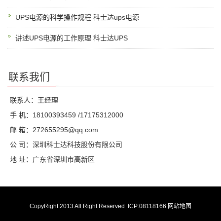
UPS电源的科学操作规程 科士达ups电源
讲述UPS电源的工作原理 科士达UPS
联系我们
联系人：王经理
手 机：18100393459 /17175312000
邮 箱：272655295@qq.com
公 司：深圳科士达科技股份有限公司
地 址：广东省深圳市高新区
CopyRight 2013 All Right Reserved
ICP:08118166
网站地图