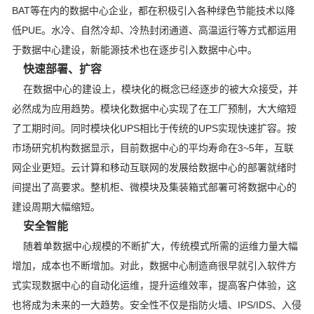
BAT等在内的数据中心企业，都在积极引入各种绿色节能技术以降
低PUE。水冷、自然冷却、冷热封闭通道、高温运行等方式都运用
于数据中心建设，新能源技术也在逐步引入数据中心中。
快速部署、扩容
在数据中心的建设上，模块化的概念已经逐步的被大众接受，并
必然成为应用趋势。模块化数据中心实现了在工厂预制，大大缩短
了工期时间。同时模块化UPS相比于传统的UPS实现快速扩容。按
市场研究机构数据显示，目前数据中心的平均寿命在3~5年，互联
网企业更短。云计算和移动互联网的发展给数据中心的部署就绪时
间提出了高要求。整机柜、微模块及集装箱式部署可将数据中心的
建设周期大幅缩短。
安全智能
随着单数据中心规模的不断扩大，传统模式所需的运维力量大幅
增加，成本也不断增加。对此，数据中心制造商很早就引入软件方
式实现数据中心的自动化运维，提升运维效率，提高客户体验，这
也将成为未来的一大趋势。安全性不仅是指防火墙、IPS/IDS、入侵